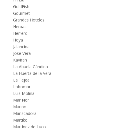
GoldFish
Gourmet
Grandes Hoteles
Herpac
Herrero
Hoya
Jalancina
José Vera
Kaviran
La Abuela Cándida
La Huerta de la Vera
La Tejea
Lobomar
Luis Molina
Mar Nor
Marino
Mariscadora
Martiko
Martínez de Luco