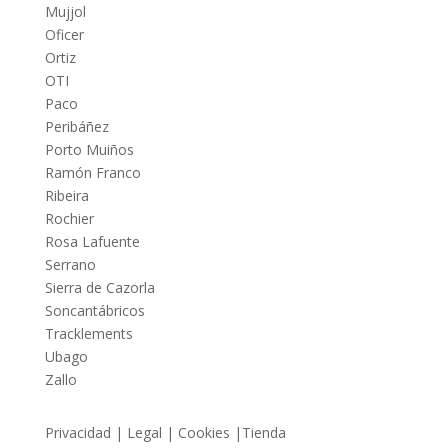
Mujjol
Oficer
Ortiz
OTI
Paco
Peribáñez
Porto Muiños
Ramón Franco
Ribeira
Rochier
Rosa Lafuente
Serrano
Sierra de Cazorla
Soncantábricos
Tracklements
Ubago
Zallo
Privacidad | Legal | Cookies |Tienda