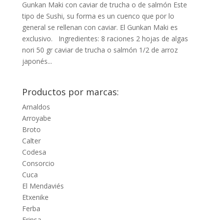
Gunkan Maki con caviar de trucha o de salmón Este
tipo de Sushi, su forma es un cuenco que por lo
general se rellenan con caviar. El Gunkan Maki es
exclusivo. Ingredientes: 8 raciones 2 hojas de algas
nori 50 gr caviar de trucha o salmón 1/2 de arroz
japonés...
Productos por marcas:
Arnaldos
Arroyabe
Broto
Calter
Codesa
Consorcio
Cuca
El Mendaviés
Etxenike
Ferba
Frinsa