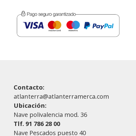
Contacto:
atlanterra@atlanterramerca.com
Ubicación:
Nave polivalencia mod. 36
Tlf. 91 786 28 00
Nave Pescados puesto 40