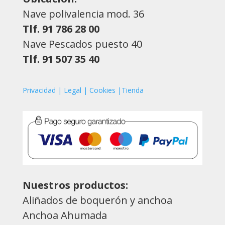
Nave polivalencia mod. 36
Tlf. 91 786 28 00
Nave Pescados puesto 40
Tlf. 91 507 35 40
Privacidad | Legal | Cookies |Tienda
Nuestros productos:
Aliñados de boquerón y anchoa
Anchoa Ahumada