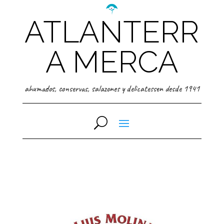
ATLANTERR
A MERCA
ahumados, conservas, salazones y delicatessen desde 1941