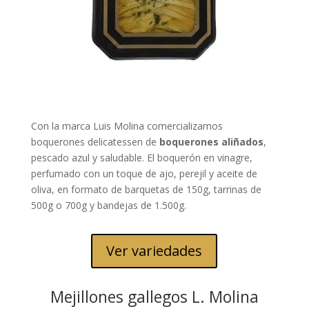
Con la marca Luis Molina comercializamos
boquerones delicatessen de
boquerones aliñados
,
pescado azul y saludable. El boquerón en vinagre,
perfumado con un toque de ajo, perejil y aceite de
oliva, en formato de barquetas de 150g, tarrinas de
500g o 700g y bandejas de 1.500g.
Ver variedades
Mejillones gallegos L. Molina