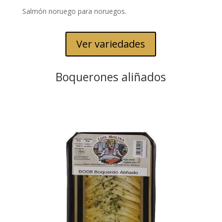
Salmón noruego para noruegos.
Ver variedades
Boquerones aliñados